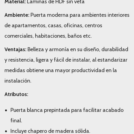
Material:
Láminas de HDF sin veta
Ambiente:
Puerta moderna para ambientes interiores
de apartamentos, casas, oficinas, centros
comerciales, habitaciones, baños etc.
Ventajas:
Belleza y armonía en su diseño, durabilidad
y resistencia, ligera y fácil de instalar, al estandarizar
medidas obtiene una mayor productividad en la
instalación.
Atributos:
Puerta blanca prepintada para facilitar acabado
final.
Incluye chapero de madera sólida.