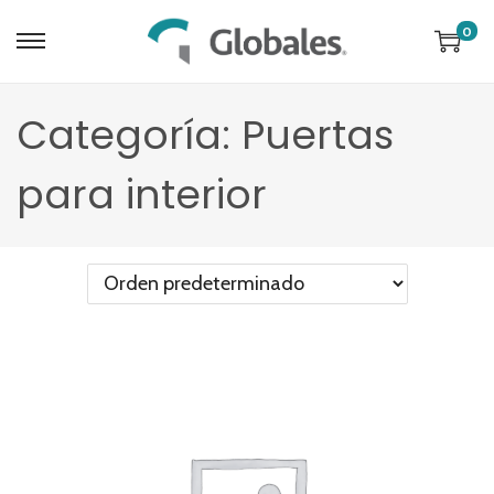
0
S
S
a
a
Categoría:
Puertas
l
l
t
t
para interior
a
a
r
r
a
a
l
l
a
c
n
o
a
n
v
t