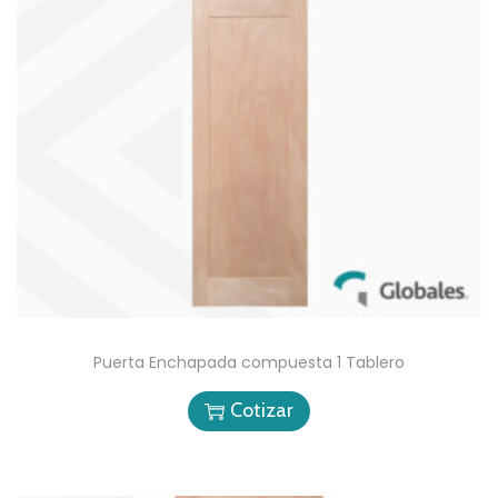
Puerta Enchapada compuesta 1 Tablero
Cotizar