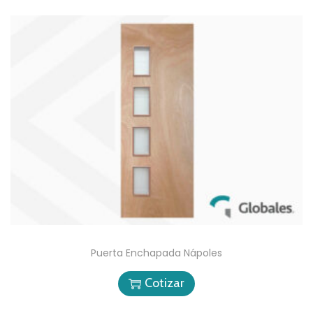
Puerta Enchapada Nápoles
Cotizar