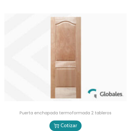
Puerta enchapada termoformada 2 tableros
Cotizar