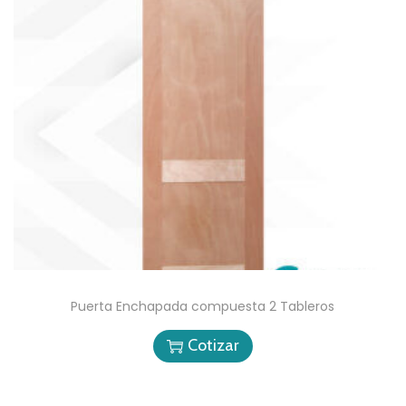
Puerta Enchapada compuesta 2 Tableros
Cotizar