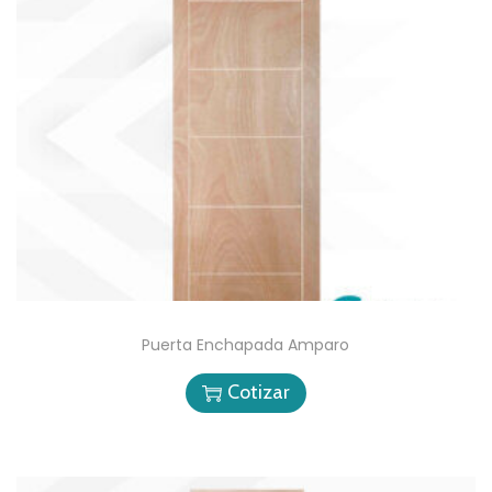
Puerta Enchapada Amparo
Cotizar