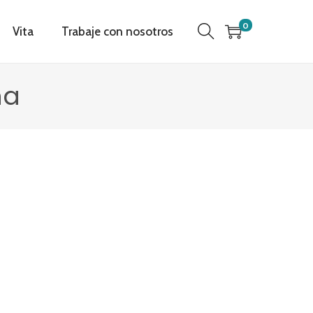
0
Vita
Trabaje con nosotros
na