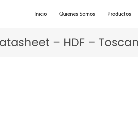
Inicio
Quienes Somos
Productos
atasheet – HDF – Tosca