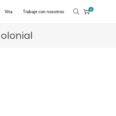
0
Vita
Trabaje con nosotros
olonial