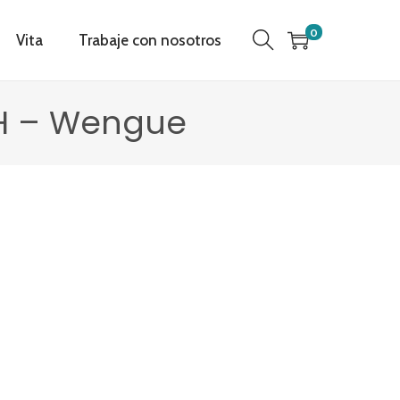
0
Vita
Trabaje con nosotros
RH – Wengue